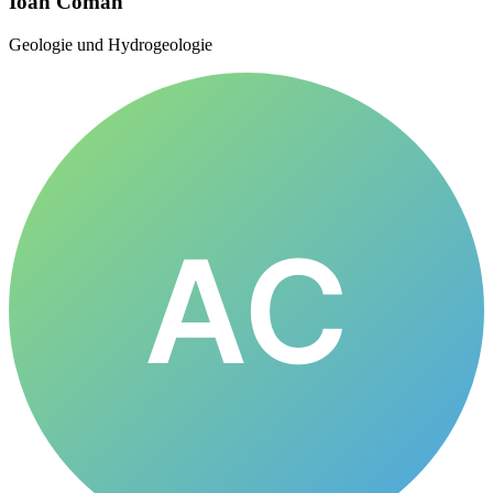
Ioan Coman
Geologie und Hydrogeologie
AC