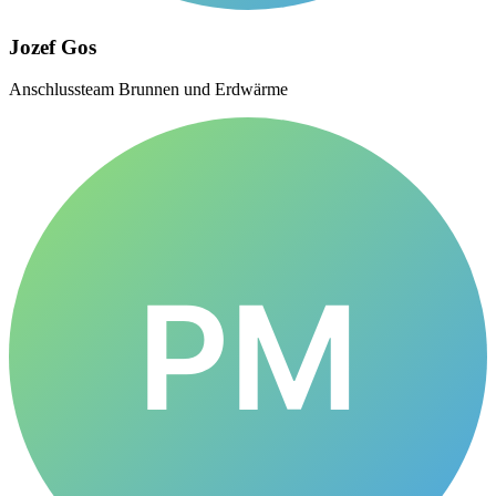
Jozef Gos
Anschlussteam Brunnen und Erdwärme
PM