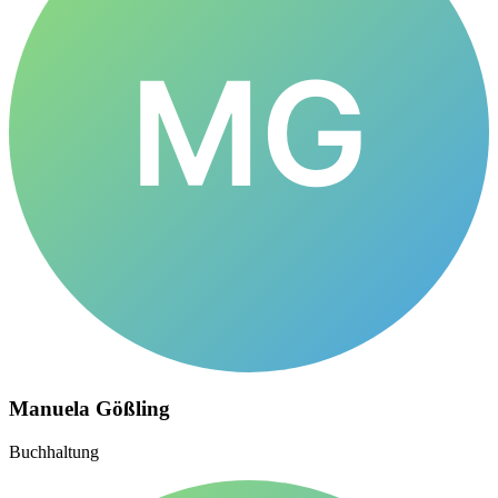
MG
Manuela Gößling
Buchhaltung