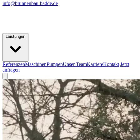
info@brunnenbau-badde.de
Leistungen
Referenzen
Maschinen
Pumpen
Unser Team
Karriere
Kontakt
Jetzt
anfragen