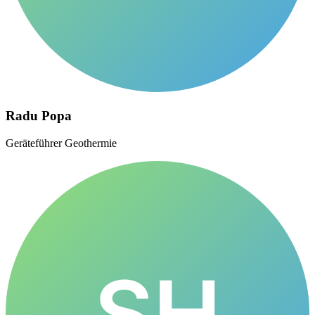
Radu Popa
Geräteführer Geothermie
SH