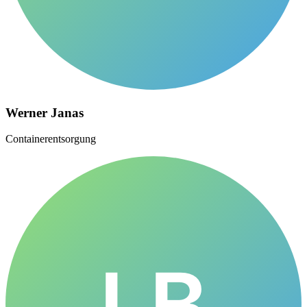
Werner Janas
Containerentsorgung
LB