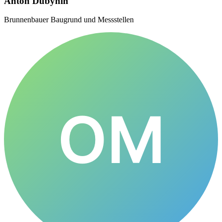
Anton Dubynin
Brunnenbauer Baugrund und Messstellen
OM