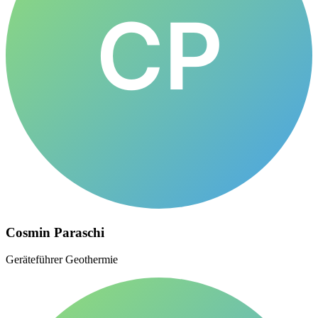
CP
Cosmin Paraschi
Geräteführer Geothermie