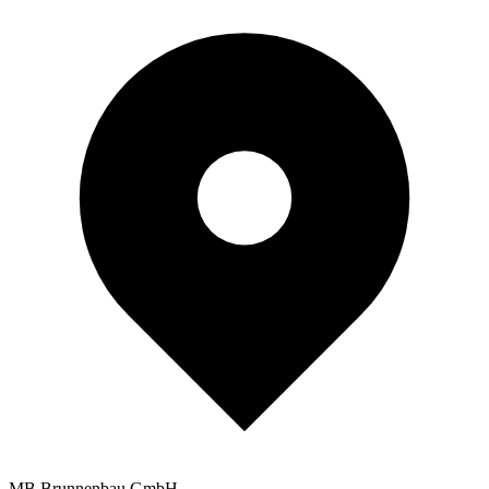
MB Brunnenbau GmbH