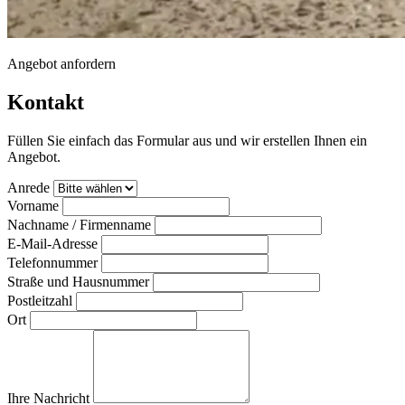
Angebot anfordern
Kontakt
Füllen Sie einfach das Formular aus und wir erstellen Ihnen ein
Angebot.
Anrede
Vorname
Nachname / Firmenname
E-Mail-Adresse
Telefonnummer
Straße und Hausnummer
Postleitzahl
Ort
Ihre Nachricht