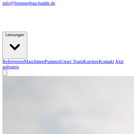
info@brunnenbau-badde.de
Leistungen
Referenzen
Maschinen
Pumpen
Unser Team
Karriere
Kontakt
Jetzt
anfragen